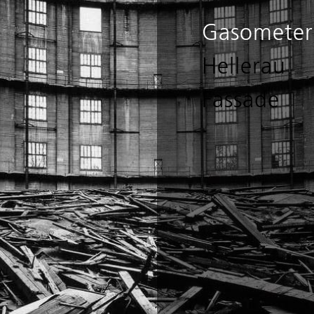
Gasometer
Hellerau
Fassade